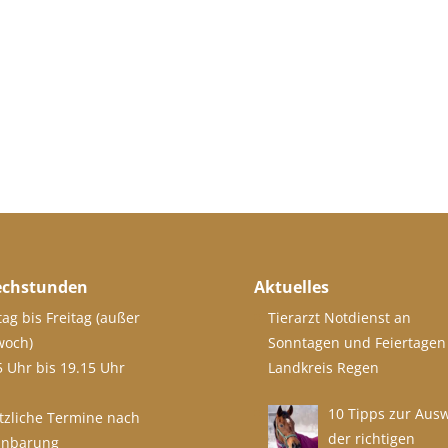
echstunden
Aktuelles
ag bis Freitag (außer
Tierarzt Notdienst an
woch)
Sonntagen und Feiertagen
5 Uhr bis 19.15 Uhr
Landkreis Regen
10 Tipps zur Aus
tzliche Termine nach
der richtigen
inbarung