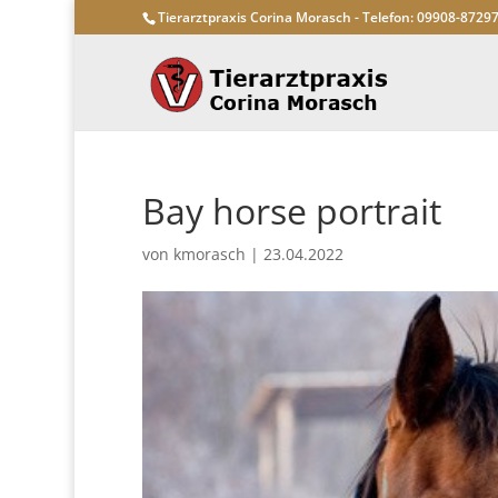
Tierarztpraxis Corina Morasch - Telefon: 09908-8729
Bay horse portrait
von
kmorasch
|
23.04.2022