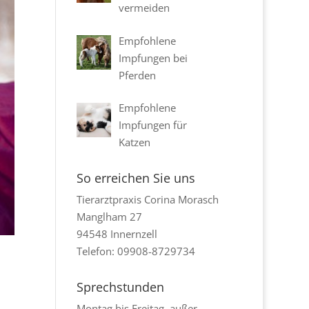
vermeiden
Empfohlene
Impfungen bei
Pferden
Empfohlene
Impfungen für
Katzen
So erreichen Sie uns
Tierarztpraxis Corina Morasch
Manglham 27
94548 Innernzell
Telefon: 09908-8729734
Sprechstunden
Montag bis Freitag, außer