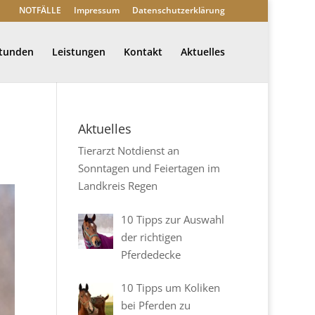
NOTFÄLLE
Impressum
Datenschutzerklärung
stunden
Leistungen
Kontakt
Aktuelles
Aktuelles
Tierarzt Notdienst an
Sonntagen und Feiertagen im
Landkreis Regen
10 Tipps zur Auswahl
der richtigen
Pferdedecke
10 Tipps um Koliken
bei Pferden zu