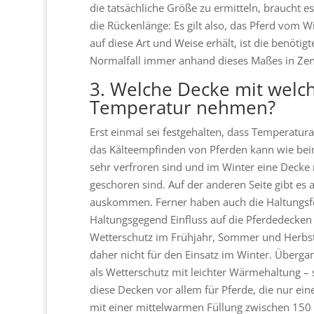
die tatsächliche Größe zu ermitteln, braucht 
die Rückenlänge: Es gilt also, das Pferd vom
auf diese Art und Weise erhält, ist die benöt
Normalfall immer anhand dieses Maßes in Ze
3. Welche Decke mit welch
Temperatur nehmen?
Erst einmal sei festgehalten, dass Temperatu
das Kälteempfinden von Pferden kann wie beim
sehr verfroren sind und im Winter eine Decke
geschoren sind. Auf der anderen Seite gibt e
auskommen. Ferner haben auch die Haltungsfo
Haltungsgegend Einfluss auf die Pferdedecken 
Wetterschutz im Frühjahr, Sommer und Herbst
daher nicht für den Einsatz im Winter. Über
als Wetterschutz mit leichter Wärmehaltung – s
diese Decken vor allem für Pferde, die nur ei
mit einer mittelwarmen Füllung zwischen 150