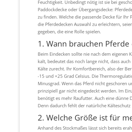
Feuchtigkeit. Unbedingt nötig ist sie bei ges
Paddockdecke oder Übergangsdecke: Pferdedec
zu finden. Welche die passende Decke für Ihr 
die Pferdedecken Auswahl zu erleichtern, sei
gegeben, die eine Rolle spielen.
1. Wann brauchen Pferde 
Beim Eindecken sollte nie nach dem eigenen Kä
kalt, bedeutet das noch lange nicht, dass auc
Kälte zurecht. Ihr Komfortbereich, also der Be
-15 und +25 Grad Celsius. Die Thermoregulatio
Minusgrad. Wenn das Pferd nicht geschoren un
prinzipiell gar nicht eingedeckt werden. Im Einz
benötigt es mehr Raufutter. Auch eine dünne D
Denn dadurch fehlt der natürliche Kälteschutz
2. Welche Größe ist für me
Anhand des Stockmaßes lässt sich bereits erah