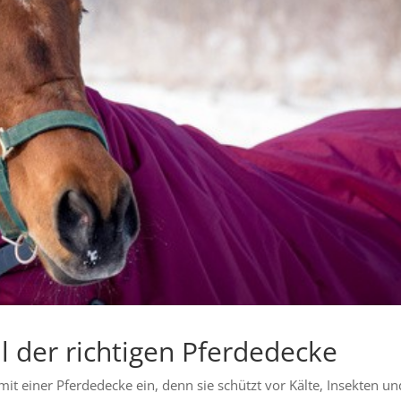
 der richtigen Pferdedecke
mit einer Pferdedecke ein, denn sie schützt vor Kälte, Insekten un