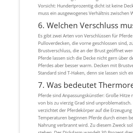
Vorsicht: Hundertprozentig dicht ist keine D
muss ein ausgewogenes Verhältnis zwischen Wa
6. Welchen Verschluss mu
Es gibt zwei Arten von Verschlüssen für Pferd
Pulloverdecken, die vorne geschlossen sind,
Brustverschluss, die an der Brust geöffnet we
Pferde lassen sich die Decke nicht gern über d
Pferdes aber besser warm. Decken mit Brustve
Standard sind T-Haken, denn sie lassen sich ein
7. Was bedeutet Thermore
Pferde sind Anpassungskünstler: Große Hitze
von bis zu vierzig Grad sind unproblematisch. 
verzichtet der Pferdekörper auf die Erzeugung
Temperaturen beginnen Pferde durch einen be
Nahrung verbrannt wird. Zu diesem Zweck soll
stehen. Der Dickdarm wandelt 30 Prozent diese