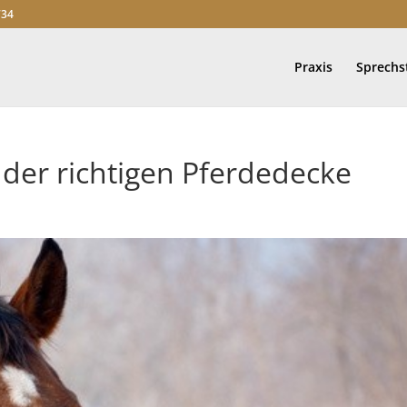
734
Praxis
Sprech
 der richtigen Pferdedecke