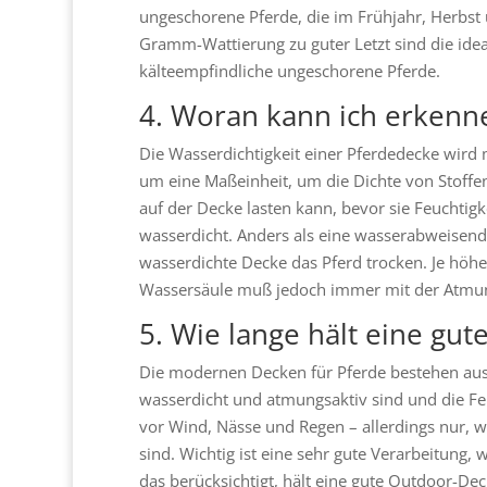
ungeschorene Pferde, die im Frühjahr, Herbs
Gramm-Wattierung zu guter Letzt sind die ide
kälteempfindliche ungeschorene Pferde.
4. Woran kann ich erkenne
Die Wasserdichtigkeit einer Pferdedecke wird 
um eine Maßeinheit, um die Dichte von Stoffe
auf der Decke lasten kann, bevor sie Feuchtigke
wasserdicht. Anders als eine wasserabweisende 
wasserdichte Decke das Pferd trocken. Je höher
Wassersäule muß jedoch immer mit der Atmungs
5. Wie lange hält eine gu
Die modernen Decken für Pferde bestehen aus 
wasserdicht und atmungsaktiv sind und die Feu
vor Wind, Nässe und Regen – allerdings nur, w
sind. Wichtig ist eine sehr gute Verarbeitung,
das berücksichtigt, hält eine gute Outdoor-Dec