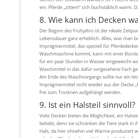
ein: Pferde „zittern“ sich buchstäblich warm. Da
8. Wie kann ich Decken w
Der Beginn des Frühjahrs ist der ideale Zeitp
Lebensdauer ganz erheblich. Alles, was man br
Imprägniermittel, das speziell für Pferdedecke
Waschmaschine kommt, kann mit einer Bürste d
für ein paar Stunden in Wasser eingeweicht w
Waschmittel in das dafür vorgesehene Fach gef
Am Ende des Waschvorgangs sollte nur ein lei
Imprägniermittel nicht wieder aus der Decke 
frei zum Trocknen aufgehängt werden.
9. Ist ein Halsteil sinnvoll?
Viele Decken bieten die Möglichkeit, ein Halstei
beliebt, denn sie schränken die Tiere stark i
Hals, da hier ohnehin viel Wärme produziert wir