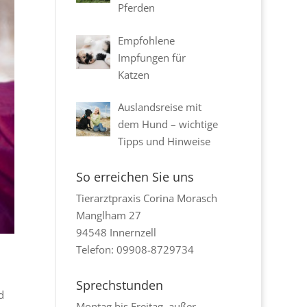
Pferden
Empfohlene
Impfungen für
Katzen
Auslandsreise mit
dem Hund – wichtige
Tipps und Hinweise
So erreichen Sie uns
Tierarztpraxis Corina Morasch
Manglham 27
94548 Innernzell
Telefon: 09908-8729734
Sprechstunden
d
Montag bis Freitag, außer