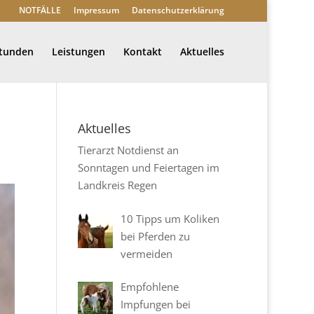
NOTFÄLLE
Impressum
Datenschutzerklärung
stunden
Leistungen
Kontakt
Aktuelles
Aktuelles
Tierarzt Notdienst an
Sonntagen und Feiertagen im
Landkreis Regen
10 Tipps um Koliken
bei Pferden zu
vermeiden
Empfohlene
Impfungen bei