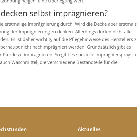
ntzündung neigen, eine Überlegung wert.
edecken selbst imprägnieren?
die erstmalige Imprägnierung durch. Wird die Decke aber erstmals
chung der Imprägnierung zu denken. Allerdings dürfen nicht alle
n. Es ist daher wichtig, auf die Pflegehinweise des Herstellers z
erhaupt nicht nachimprägniert werden. Grundsätzlich gibt es
 Pferde zu imprägnieren: So gibt es spezielle Imprägniersprays, d
ch Waschmittel, die verschiedene Bestandteile für die
echstunden
Aktuelles