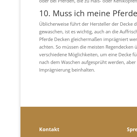
oder bei Pferden, die zu Hals- oder Kehlkopfe
10. Muss ich meine Pferd
Üblicherweise führt der Hersteller der Decke 
gewaschen, ist es wichtig, auch an die Auffris
Pferde Decken gleichermaßen imprägniert werde
achten. So müssen die meisten Regendecken üb
verschiedene Möglichkeiten, um eine Decke für
nach dem Waschen aufgesprüht werden, aber au
Imprägnierung beinhalten.
Kontakt
Spr