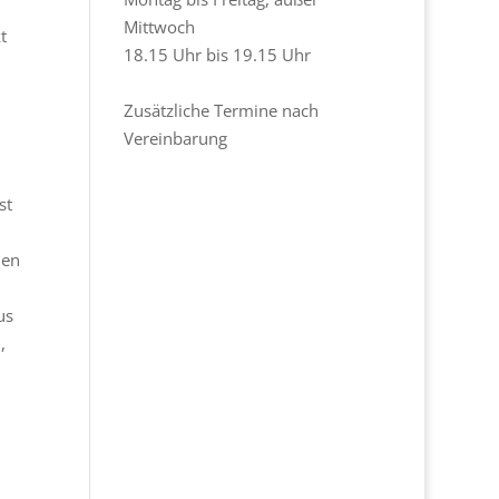
Mittwoch
t
18.15 Uhr bis 19.15 Uhr
Zusätzliche Termine nach
Vereinbarung
st
hen
us
,
m