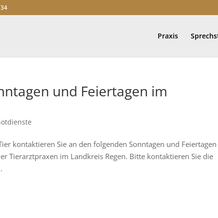
734
Praxis
Sprech
onntagen und Feiertagen im
otdienste
Tier kontaktieren Sie an den folgenden Sonntagen und Feiertagen
der Tierarztpraxen im Landkreis Regen. Bitte kontaktieren Sie die
.