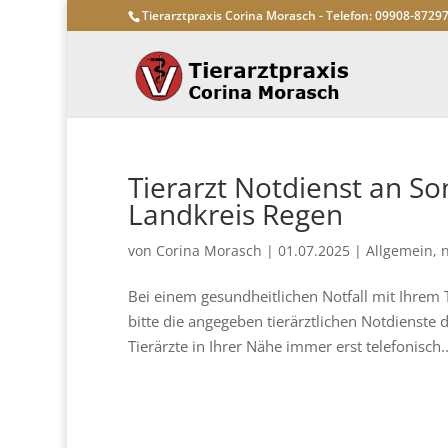
Tierarztpraxis Corina Morasch - Telefon: 09908-8729
Tierarzt Notdienst an S
Landkreis Regen
von
Corina Morasch
|
01.07.2025
|
Allgemein
,
n
Bei einem gesundheitlichen Notfall mit Ihrem 
bitte die angegeben tierärztlichen Notdienste 
Tierärzte in Ihrer Nähe immer erst telefonisch..