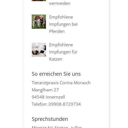
vermeiden
Empfohlene
Impfungen bei
Pferden
Empfohlene
Impfungen für
Katzen
So erreichen Sie uns
Tierarztpraxis Corina Morasch
Manglham 27
94548 Innernzell
Telefon: 09908-8729734
Sprechstunden
Montag bis Freitag, außer