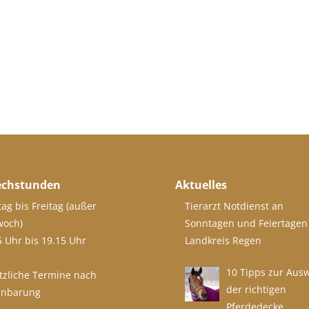
echstunden
Aktuelles
ag bis Freitag (außer
Tierarzt Notdienst an
woch)
Sonntagen und Feiertagen
5 Uhr bis 19.15 Uhr
Landkreis Regen
10 Tipps zur Aus
tzliche Termine nach
der richtigen
inbarung
Pferdedecke